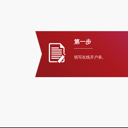
第一步
填写在线开户表。