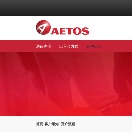
Main me
法律声明
出入金方式
开户流程
首页
-
客户须知
- 开户流程