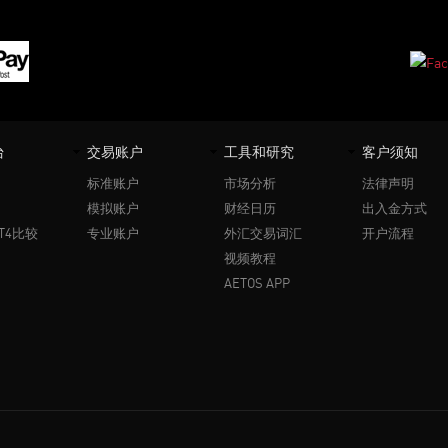
台
交易账户
工具和研究
客户须知
标准账户
市场分析
法律声明
模拟账户
财经日历
出入金方式
T4比较
专业账户
外汇交易词汇
开户流程
视频教程
AETOS APP