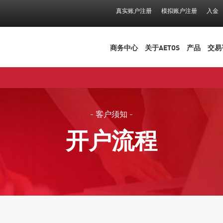
真实账户注册
模拟账户注册
入金
nu
商务中心
关于AETOS
产品
交易
- 客户须知 -
开户流程