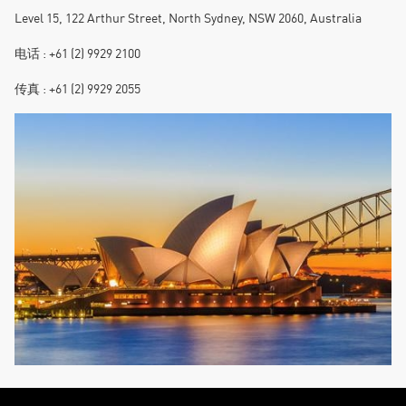
Level 15, 122 Arthur Street, North Sydney, NSW 2060, Australia
电话 : +61 (2) 9929 2100
传真 : +61 (2) 9929 2055