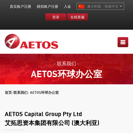
真实账户注册
模拟账户注册
入金
澳大利亚 - 简体中文
登录
在线客服
- 联系我们 -
AETOS环球办公室
首页
-
联系我们
- AETOS环球办公室
AETOS Capital Group Pty Ltd
艾拓思资本集团有限公司 (澳大利亚)